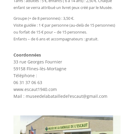
Tarifs : adultes : 5 €, enfants ( 6 à 14 ans) : 2,50 €. Chaque
enfant se verra attribué un livret-jeux créé par le Musée.
Groupe (+ de 8 personnes) : 3,50 €.
Visite guidée : 1 € par personne (au-delà de 15 personnes)
ou forfait de 15 € pour – de 15 personnes.
Enfants – de 6 ans et accompagnateurs : gratuit.
Coordonnées
33 rue Georges Fournier
59158
Flines-lès-Mortagne
Téléphone :
06 31 37 06 63
www.escaut1940.com
Mail :
museedelabatailledel’escaut@gmail.com