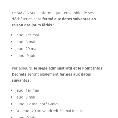
Le SIAVED vous informe que l’ensemble de ses
déchèteries sera
fermé aux dates suivantes en
raison des jours fériés
:
Jeudi 1er mai
Jeudi 8 mai
Jeudi 29 mai
Lundi 9 juin
Par ailleurs,
le siège administratif et le Point Infos
Déchets
seront également
fermés aux dates
suivantes
:
Jeudi 1er mai
Jeudi 8 mai
Lundi 12 mai après-midi
Du jeudi 29 au vendredi 30 mai inclus
Lundi 9 juin