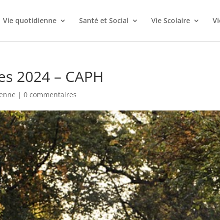
Vie quotidienne
Santé et Social
Vie Scolaire
V
ves 2024 – CAPH
ienne
|
0 commentaires