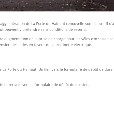
agglomération de La Porte du Hainaut renouvelle son dispositif d’a
t peuvent y prétendre sans conditions de revenu.
e augmentation de la prise en charge pour les vélos d’occasion sa
ension des aides en faveur de la trottinette électrique.
e La Porte du Hainaut. Un lien vers le formulaire de dépôt de dossie
e et renvoie vers le formulaire de dépôt de dossier.