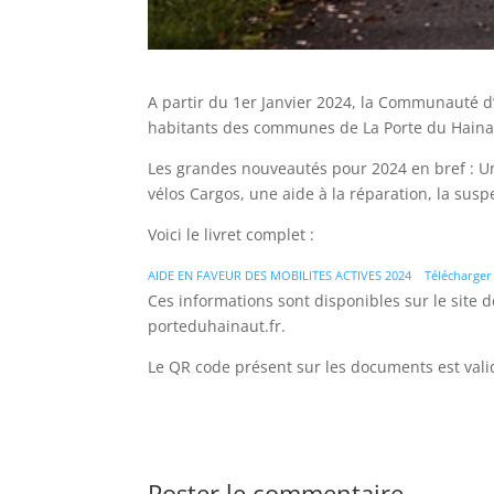
A partir du 1er Janvier 2024, la Communauté d’
habitants des communes de La Porte du Hainau
Les grandes nouveautés pour 2024 en bref : Un
vélos Cargos, une aide à la réparation, la susp
Voici le livret complet :
AIDE EN FAVEUR DES MOBILITES ACTIVES 2024
Télécharger
Ces informations sont disponibles sur le site d
porteduhainaut.fr.
Le QR code présent sur les documents est valid
Poster le commentaire