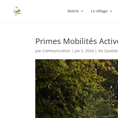
Mairie
Le village
Primes Mobilités Acti
par
Communication
|
Jan 5, 2024
|
Vie Quotid