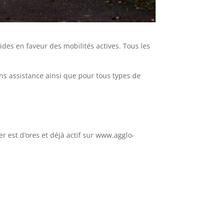
ides en faveur des mobilités actives. Tous les
ns assistance ainsi que pour tous types de
r est d’ores et déjà actif sur www.agglo-